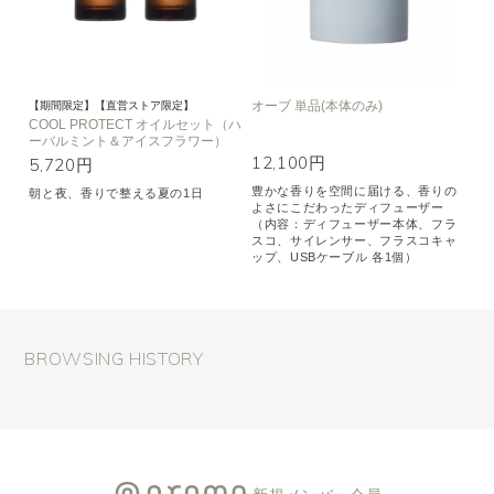
オーブ 単品(本体のみ)
【期間限定】【直営ストア限定】
COOL PROTECT オイルセット（ハ
ーバルミント＆アイスフラワー）
12,100円
5,720円
豊かな香りを空間に届ける、香りの
朝と夜、香りで整える夏の1日
よさにこだわったディフューザー
（内容：ディフューザー本体、フラ
スコ、サイレンサー、フラスコキャ
ップ、USBケーブル 各1個）
BROWSING HISTORY