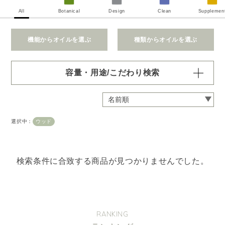
All
Botanical
Design
Clean
Supplemen
機能からオイルを選ぶ
種類からオイルを選ぶ
容量・用途/こだわり検索
・
用途・機能・種類 の項目ごとに選択肢からひとつずつ選
択できます。選択するたびに絞り込まれていき、項目内で
の複数選択はできません。
選択中：
ウッド
・
絞込み条件を変更したいときは「クリア」で一度すべてリ
セットしてから、選択してください。
容量・用途で絞り込む
※一つお選びください
検索条件に合致する商品が見つかりませんでした。
オイル10ml
大容量オイル250/450ml
ピエゾ専用オイル
ブランチ・スティック専用オイル
RANKING