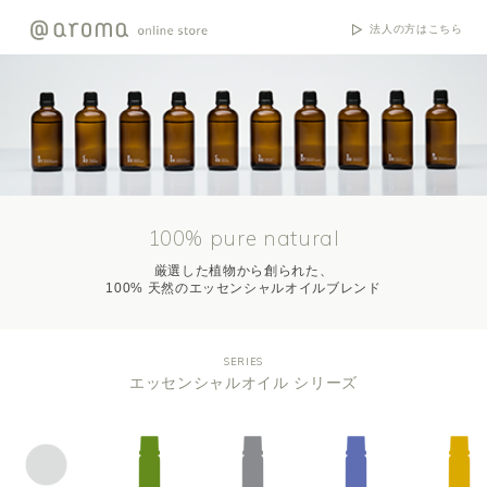
法人の方はこちら
100% pure natural
厳選した植物から創られた、
100% 天然のエッセンシャルオイルブレンド
SERIES
エッセンシャルオイル シリーズ