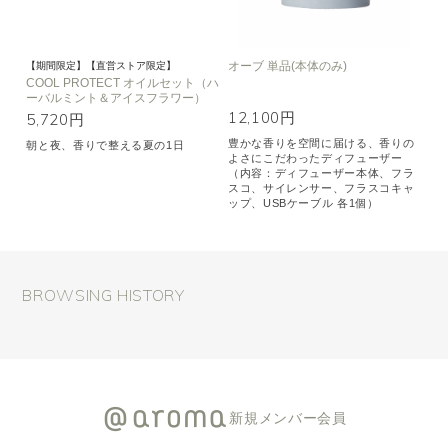
オーブ 単品(本体のみ)
【期間限定】【直営ストア限定】
COOL PROTECT オイルセット（ハ
ーバルミント＆アイスフラワー）
12,100円
5,720円
豊かな香りを空間に届ける、香りの
朝と夜、香りで整える夏の1日
よさにこだわったディフューザー
（内容：ディフューザー本体、フラ
スコ、サイレンサー、フラスコキャ
ップ、USBケーブル 各1個）
BROWSING HISTORY
新規メンバー会員