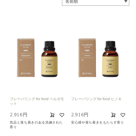
フレーバリング for food ベルガモ
フレーバリング for food ヒノキ
ット
2,916円
2,916円
気品と落ち着きのある洗練された
安心感や落ち着きをもたらす香り
香り