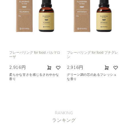
フレーバリング for food パルマロ
フレーバリング for food プチグレ
ーザ
ン
2,916円
2,916円
柔らかな甘さを感じるさわやかな
グリーン調の芯のあるフレッシュ
香り
な香り
RANKING
ランキング