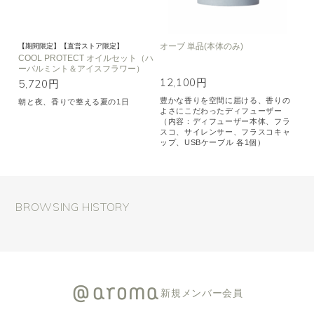
オーブ 単品(本体のみ)
【期間限定】【直営ストア限定】
COOL PROTECT オイルセット（ハ
ーバルミント＆アイスフラワー）
12,100円
5,720円
豊かな香りを空間に届ける、香りの
朝と夜、香りで整える夏の1日
よさにこだわったディフューザー
（内容：ディフューザー本体、フラ
スコ、サイレンサー、フラスコキャ
ップ、USBケーブル 各1個）
BROWSING HISTORY
新規メンバー会員