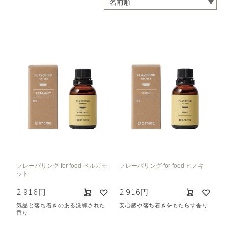
フレーバリング for food ベルガモ
フレーバリング for food ヒノキ
ット
2,916円
2,916円
気品と落ち着きのある洗練された
安心感や落ち着きをもたらす香り
香り