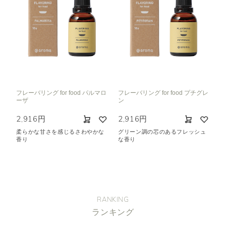
フレーバリング for food パルマロ
フレーバリング for food プチグレ
ーザ
ン
2,916円
2,916円
柔らかな甘さを感じるさわやかな
グリーン調の芯のあるフレッシュ
香り
な香り
RANKING
ランキング