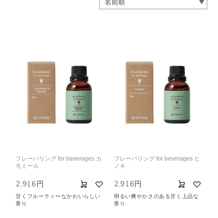
フレーバリング for beverages カ
フレーバリング for beverages ヒ
モミール
ノキ
2,916円
2,916円
甘くフルーティーなかわいらしい
明るい爽やかさのある甘く上品な
香り
香り