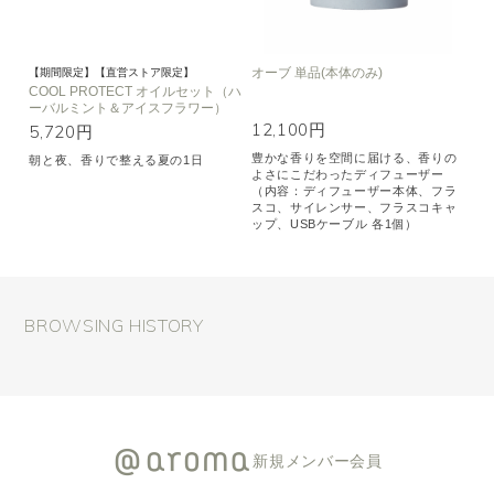
オーブ 単品(本体のみ)
【期間限定】【直営ストア限定】
COOL PROTECT オイルセット（ハ
ーバルミント＆アイスフラワー）
12,100円
5,720円
豊かな香りを空間に届ける、香りの
朝と夜、香りで整える夏の1日
よさにこだわったディフューザー
（内容：ディフューザー本体、フラ
スコ、サイレンサー、フラスコキャ
ップ、USBケーブル 各1個）
BROWSING HISTORY
新規メンバー会員