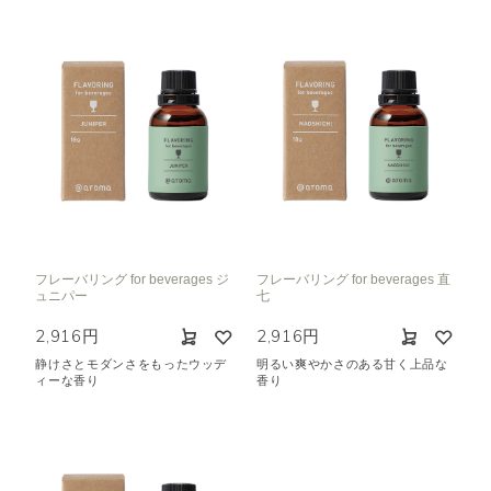
フレーバリング for beverages ジ
フレーバリング for beverages 直
ュニパー
七
2,916円
2,916円
静けさとモダンさをもったウッデ
明るい爽やかさのある甘く上品な
ィーな香り
香り