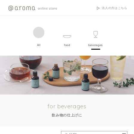
法人の方はこちら
All
food
beverages
for beverages
飲み物の仕上げに