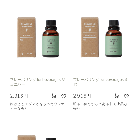
フレーバリング for beverages ジ
フレーバリング for beverages 直
ュニパー
七
2,916円
2,916円
静けさとモダンさをもったウッデ
明るい爽やかさのある甘く上品な
ィーな香り
香り