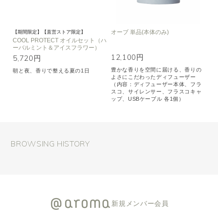
オーブ 単品(本体のみ)
【期間限定】【直営ストア限定】
COOL PROTECT オイルセット（ハ
ーバルミント＆アイスフラワー）
12,100円
5,720円
豊かな香りを空間に届ける、香りの
朝と夜、香りで整える夏の1日
よさにこだわったディフューザー
（内容：ディフューザー本体、フラ
スコ、サイレンサー、フラスコキャ
ップ、USBケーブル 各1個）
BROWSING HISTORY
新規メンバー会員