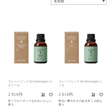
フレーバリング for beverages カ
フレーバリング for beverages ヒ
モミール
ノキ
2,916円
2,916円
甘くフルーティーなかわいらしい
明るい爽やかさのある甘く上品な
香り
香り