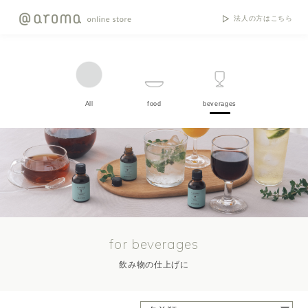
法人の方はこちら
All
food
beverages
for beverages
飲み物の仕上げに