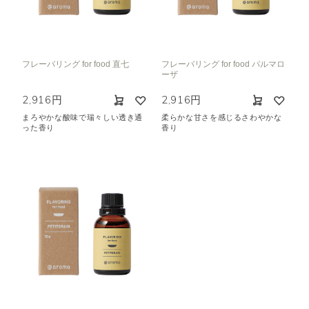
フレーバリング for food 直七
フレーバリング for food パルマロ
ーザ
2,916円
2,916円
まろやかな酸味で瑞々しい透き通
柔らかな甘さを感じるさわやかな
った香り
香り