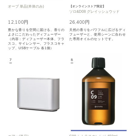
オーブ 単品(本体のみ)
【オンラインストア限定】
ソロ&D08 グレイッシュウッド
12,100円
26,400円
豊かな香りを空間に届ける、香りの
天然の香りをパワフルに広げるディ
よさにこだわったディフューザー
フューザーと、使用シーンに合わせ
（内容：ディフューザー本体、フラ
た専用オイルのセットです。
スコ、サイレンサー、フラスコキャ
ップ、USBケーブル 各1個）