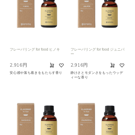
フレーバリング for food ヒノキ
フレーバリング for food ジュニパ
ー
2,916円
2,916円
安心感や落ち着きをもたらす香り
静けさとモダンさをもったウッデ
ィーな香り