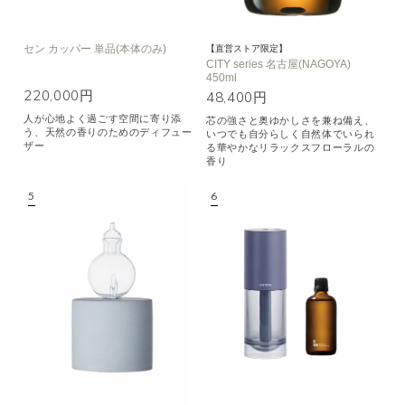
セン カッパー 単品(本体のみ)
【直営ストア限定】
CITY series 名古屋(NAGOYA)
450ml
220,000円
48,400円
人が心地よく過ごす空間に寄り添
芯の強さと奥ゆかしさを兼ね備え、
う、天然の香りのためのディフュー
いつでも自分らしく自然体でいられ
ザー
る華やかなリラックスフローラルの
香り