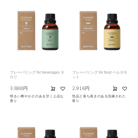
フレーバリング for beverages ネ
フレーバリング for food ベルガモ
ロリ
ット
3,888円
2,916円
明るい爽やかさのある甘く上品な
気品と落ち着きのある洗練された
香り
香り