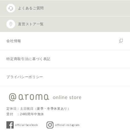
よくあるご質問
直営ストア一覧
会社情報
特定商取引法に基づく表記
プライバシーポリシー
定休日：土日祝日（夏季・冬季休業あり）
受付 ：24時間年中無休
official facebook
official instagram