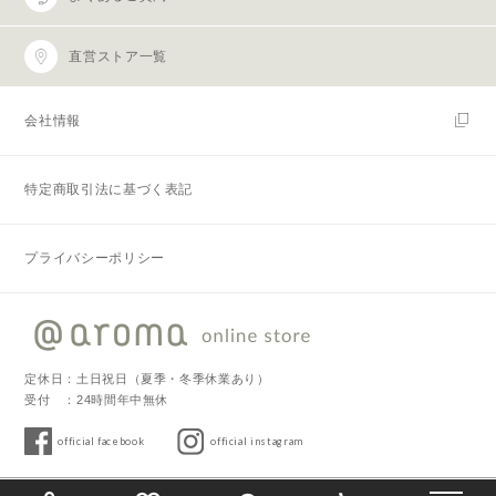
直営ストア一覧
会社情報
特定商取引法に基づく表記
プライバシーポリシー
定休日：土日祝日（夏季・冬季休業あり）
受付 ：24時間年中無休
official facebook
official instagram