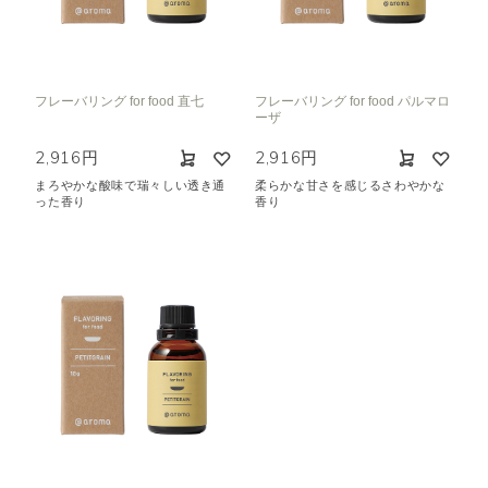
フレーバリング for food 直七
フレーバリング for food パルマロ
ーザ
2,916円
2,916円
まろやかな酸味で瑞々しい透き通
柔らかな甘さを感じるさわやかな
った香り
香り