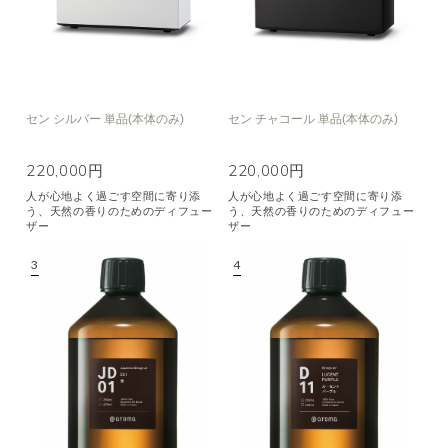
セン シルバー 単品(本体のみ)
セン チャコール 単品(本体のみ)
220,000円
220,000円
人が心地よく過ごす空間に寄り添
人が心地よく過ごす空間に寄り添
う、天然の香りのためのディフュー
う、天然の香りのためのディフュー
ザー
ザー