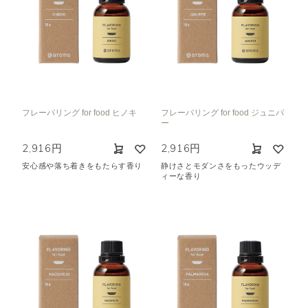
フレーバリング for food ヒノキ
フレーバリング for food ジュニパ
ー
2,916円
2,916円
安心感や落ち着きをもたらす香り
静けさとモダンさをもったウッデ
ィーな香り