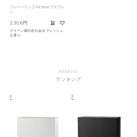
フレーバリング for food プチグレ
ン
2,916円
グリーン調の芯のあるフレッシュ
な香り
RANKING
ランキング