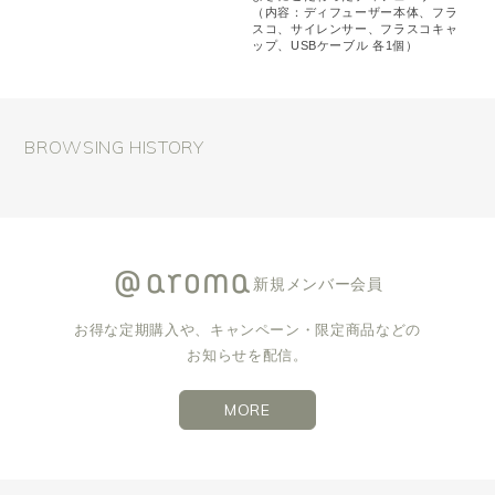
（内容：ディフューザー本体、フラ
スコ、サイレンサー、フラスコキャ
ップ、USBケーブル 各1個）
BROWSING HISTORY
新規メンバー会員
お得な定期購入や、キャンペーン・限定商品などの
お知らせを配信。
MORE