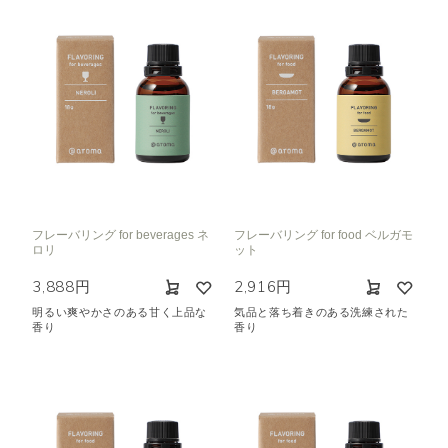
フレーバリング for beverages ネ
フレーバリング for food ベルガモ
ロリ
ット
3,888円
2,916円
明るい爽やかさのある甘く上品な
気品と落ち着きのある洗練された
香り
香り