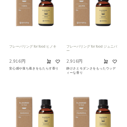
フレーバリング for food ヒノキ
フレーバリング for food ジュニパ
ー
2,916円
2,916円
安心感や落ち着きをもたらす香り
静けさとモダンさをもったウッデ
ィーな香り