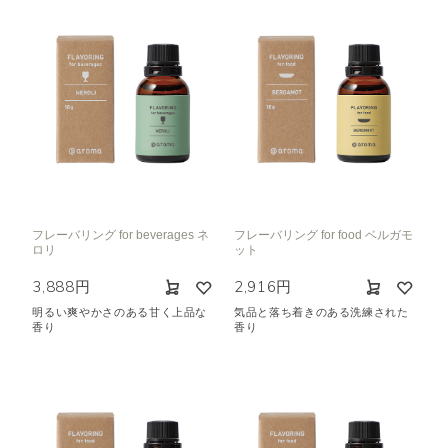
フレーバリング for beverages ネ
フレーバリング for food ベルガモ
ロリ
ット
3,888円
2,916円
明るい爽やかさのある甘く上品な
気品と落ち着きのある洗練された
香り
香り