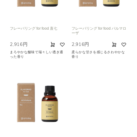
フレーバリング for food 直七
フレーバリング for food パルマロ
ーザ
2,916円
2,916円
まろやかな酸味で瑞々しい透き通
柔らかな甘さを感じるさわやかな
った香り
香り