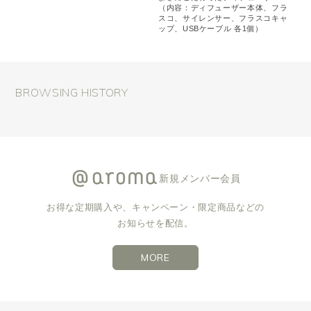
（内容：ディフューザー本体、フラ
スコ、サイレンサー、フラスコキャ
ップ、USBケーブル 各1個）
BROWSING HISTORY
新規メンバー会員
お得な定期購入や、キャンペーン・限定商品などの
お知らせを配信。
MORE