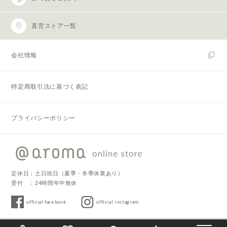
直営ストア一覧
会社情報
特定商取引法に基づく表記
プライバシーポリシー
定休日：土日祝日（夏季・冬季休業あり）
受付 ：24時間年中無休
official facebook
official instagram