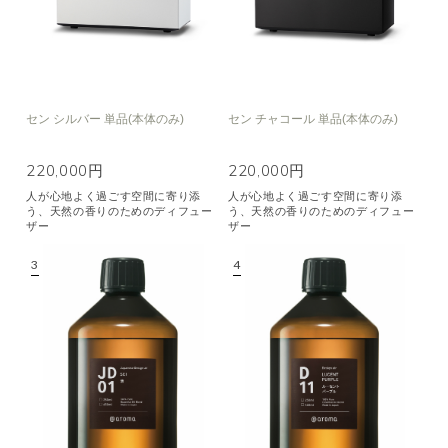
セン シルバー 単品(本体のみ)
セン チャコール 単品(本体のみ)
220,000円
220,000円
人が心地よく過ごす空間に寄り添
人が心地よく過ごす空間に寄り添
う、天然の香りのためのディフュー
う、天然の香りのためのディフュー
ザー
ザー