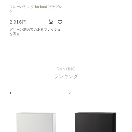
フレーバリング for food プチグレ
ン
2,916円
グリーン調の芯のあるフレッシュ
な香り
RANKING
ランキング