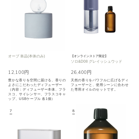
オーブ 単品(本体のみ)
【オンラインストア限定】
ソロ&D08 グレイッシュウッド
12,100円
26,400円
豊かな香りを空間に届ける、香りの
天然の香りをパワフルに広げるディ
よさにこだわったディフューザー
フューザーと、使用シーンに合わせ
（内容：ディフューザー本体、フラ
た専用オイルのセットです。
スコ、サイレンサー、フラスコキャ
ップ、USBケーブル 各1個）