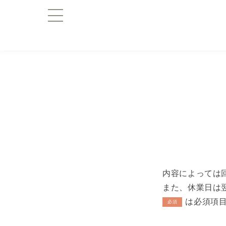
内容によっては
また、休業日は
は必須項
必須