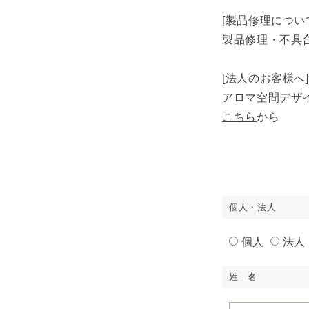
[製品修理につい
製品修理・不具
[法人のお客様へ]
アロマ空間デザ
こちら
から
個人・法人
個人
法人
姓 名