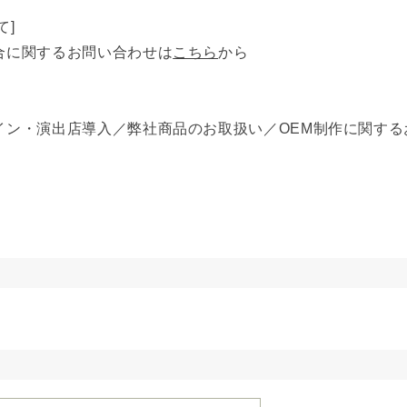
て]
合に関するお問い合わせは
こちら
から
イン・演出店導入／弊社商品のお取扱い／OEM制作に関する